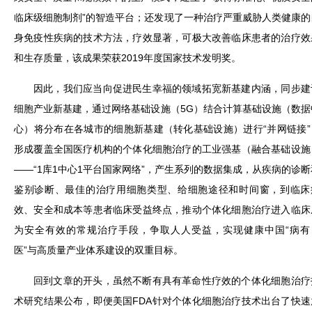
临床级细胞制剂”的智造平台；还发现了一种治疗严重威胁人类健康的
身免疫性疾病的技术方法，疗效显著，可极大改善临床患者的治疗效
和生存质量，该成果荣获2019年度国家技术发明奖。
因此，我们应当向促进民生幸福的领域拓宽新基建内涵，同步建
细胞产业新基建，通过网络基础设施（5G）结合计算基础设施（数据
心）将分布在各城市的细胞新基建（转化基础设施）进行“并网链接”
形成覆盖全国医疗机构的个体化细胞治疗的工业强基（融合基础设施
——“1库1中心1平台国家网络”，产生系列的数据集成，从疾病的诊断
鉴别诊断、最佳的治疗用细胞类型、给细胞途径和时间窗，到临床
效、安全和成本等患者临床受益终点，推动个体化细胞治疗进入临床
为安全有效的常规治疗手段，争取人人受益，实现健康中国“病有
医”与高质量产业体系建设的双重目标。
回到文章的开头，虽然不断有具有革命性疗效的个体化细胞治疗
术研究结果公布，即便美国FDA针对个体化细胞治疗技术出台了快速