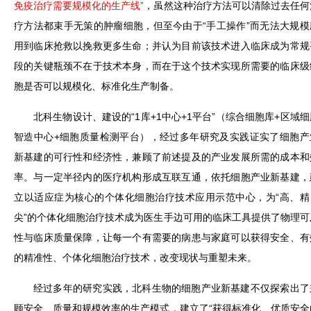
免疫治疗需要规模化的生产线”
，虽然这种治疗方法可以清除过去任何
疗方法都束手无策的肿瘤细胞，但至今由于“手工操作”而无法大规模
用到临床抢救以挽救更多生命；并认为目前该技术进入临床成为常规
段的关键瓶颈不在于技术本身，而在于这个技术实现所需要的临床级
胞是否可以规模化、标准化生产制备。
北科生物设计、建设的“1库+1中心+1平台”（综合细胞库+区域细
智造中心+细胞质量检测平台），经过多年研究及实践证实了细胞产
新基建的可行性和经济性，兼顾了前述提及的产业发展所需的成本和
率。与一定半径内的医疗机构形成互联互通，依托细胞产业新基建，
立以适应症为核心的个体化细胞治疗技术应用示范中心，为“高、精
尖”的个体化细胞治疗技术成为医生手边可用的临床工具提供了物理可
性与临床质量保障，让每一个有需要的病患与家庭可以获得安全、有
的精准性、个体化细胞治疗技术，改变现状与重塑未来。
经过多年的研究实践，北科生物的细胞产业新基建不仅探索出了
顾安全、质量和规模效率的生产模式，建立了“获得标准化、优质安全