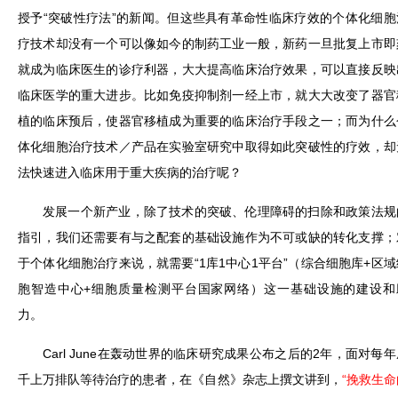
授予“突破性疗法”的新闻。但这些具有革命性临床疗效的个体化细胞
疗技术却没有一个可以像如今的制药工业一般，新药一旦批复上市即
就成为临床医生的诊疗利器，大大提高临床治疗效果，可以直接反映
临床医学的重大进步。比如免疫抑制剂一经上市，就大大改变了器官
植的临床预后，使器官移植成为重要的临床治疗手段之一；而为什么
体化细胞治疗技术／产品在实验室研究中取得如此突破性的疗效，却
法快速进入临床用于重大疾病的治疗呢？
发展一个新产业，除了技术的突破、伦理障碍的扫除和政策法规
指引，我们还需要有与之配套的基础设施作为不可或缺的转化支撑；
于个体化细胞治疗来说，就需要“1库1中心1平台”（综合细胞库+区域
胞智造中心+细胞质量检测平台国家网络）这一基础设施的建设和
力。
Carl June在轰动世界的临床研究成果公布之后的2年，面对每年
千上万排队等待治疗的患者，在《自然》杂志上撰文讲到，
“挽救生命