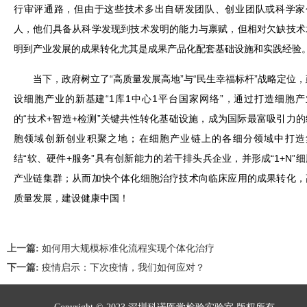
行审评通路，但由于这些技术多出自研发团队、创业团队或科学家
人，他们具备从科学发现到技术发明的能力与禀赋，但相对欠缺技术
明到产业发展的成果转化尤其是成果产品化配套基础设施和实践经验
当下，政府树立了“高质量发展高地”与“民生幸福标杆”战略定位，
设细胞产业的新基建“1库1中心1平台国家网络”，通过打造细胞产
的“技术+智造+检测”关键共性转化基础设施，成为国际最富吸引力的
胞领域创新创业积聚之地；在细胞产业链上的各细分领域中打造
结“软、硬件+服务”具有创新能力的若干排头兵企业，并形成“1+N”细
产业链集群；从而加快个体化细胞治疗技术向临床应用的成果转化，
质量发展，建设健康中国！
上一篇:
如何用大规模标准化流程实现个体化治疗
下一篇:
疫情启示：下次疫情，我们如何应对？