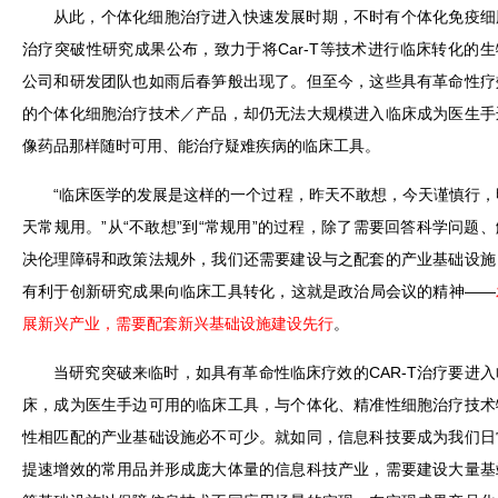
从此，个体化细胞治疗进入快速发展时期，不时有个体化免疫细
治疗突破性研究成果公布，致力于将Car-T等技术进行临床转化的生
公司和研发团队也如雨后春笋般出现了。但至今，这些具有革命性疗
的个体化细胞治疗技术／产品，却仍无法大规模进入临床成为医生手
像药品那样随时可用、能治疗疑难疾病的临床工具。
“临床医学的发展是这样的一个过程，昨天不敢想，今天谨慎行，
天常规用。”从“不敢想”到“常规用”的过程，除了需要回答科学问题、
决伦理障碍和政策法规外，我们还需要建设与之配套的产业基础设施
有利于创新研究成果向临床工具转化，这就是政治局会议的精神——
展新兴产业，需要配套新兴基础设施建设先行
。
当研究突破来临时，如具有革命性临床疗效的CAR-T治疗要进入
床，成为医生手边可用的临床工具，与个体化、精准性细胞治疗技术
性相匹配的产业基础设施必不可少。就如同，信息科技要成为我们日
提速增效的常用品并形成庞大体量的信息科技产业，需要建设大量基