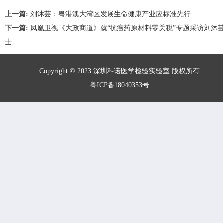
上一篇:
刘沐芸：粤港澳大湾区发展生命健康产业应标准先行
下一篇:
凤凰卫视《大政商道》就“抗癌药原材料零关税”专题采访刘沐
士
Copyright © 2023 深圳科诺医学检验实验室 版权所有
粤ICP备18040353号